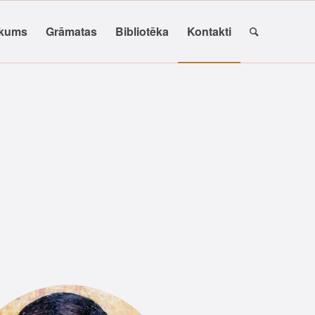
kums
Grāmatas
Bibliotēka
Kontakti